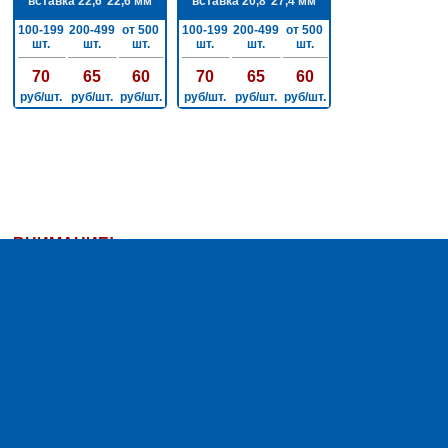
вставка 22,6*22,6 мм
вставка 20,8*27,4 мм
100-199
200-499
от 500
100-199
200-499
от 500
шт.
шт.
шт.
шт.
шт.
шт.
70
65
60
70
65
60
руб/шт.
руб/шт.
руб/шт.
руб/шт.
руб/шт.
руб/шт.
ВНИМАНИЕ!
ЦЕНЫ УКАЗАНЫ НА ЗАГОТОВКИ БЕЗ НАНЕСЕНИЯ!
ЦЕНЫ С НАНЕСЕНИЕМ В РАЗДЕЛЕ
"ЗАЛИВНЫЕ
ЗНАЧКИ С БОРТИКОМ"