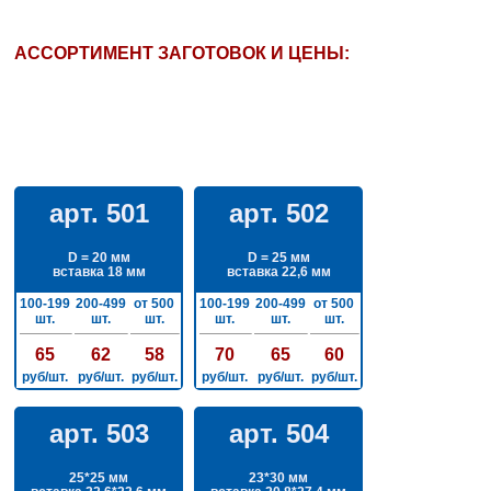
АССОРТИМЕНТ ЗАГОТОВОК И ЦЕНЫ:
арт. 501
арт. 502
D = 20 мм
D = 25 мм
вставка 18 мм
вставка 22,6 мм
100-199
200-499
от 500
100-199
200-499
от 500
шт.
шт.
шт.
шт.
шт.
шт.
65
62
58
70
65
60
руб/шт.
руб/шт.
руб/шт.
руб/шт.
руб/шт.
руб/шт.
арт. 503
арт. 504
25*25 мм
23*30 мм